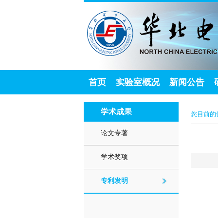
首页
实验室概况
新闻公告
学术成果
您目前的
论文专著
学术奖项
专利发明