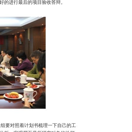
好的进行最后的项目验收答辩。
题组要对照着计划书梳理一下自己的工