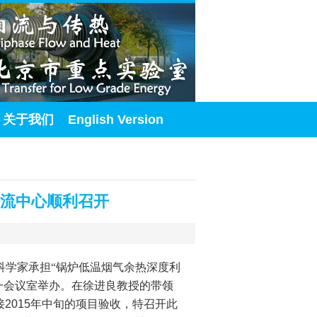
关于我们
English Version
际交流中心顺利召开
科学家承担“锅炉低温烟气余热深度利
一会议室举办。在徐进良教授的带领
接
2015
年中旬的项目验收，特召开此