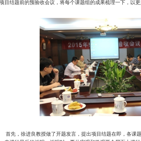
项目结题前的预验收会议，将每个课题组的成果梳理一下，以更
首先，徐进良教授做了开题发言，提出项目结题在即，各课