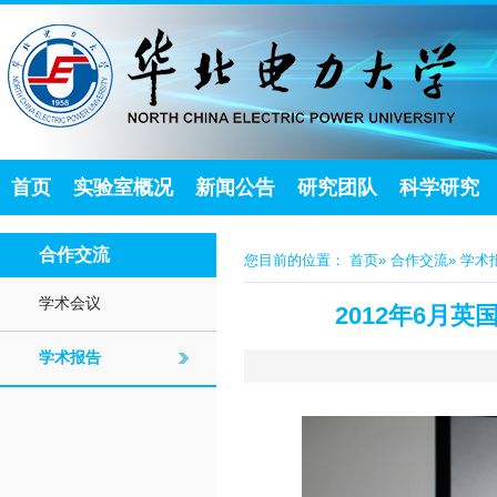
首页
实验室概况
新闻公告
研究团队
科学研究
合作交流
您目前的位置：
首页
»
合作交流
» 学术
学术会议
2012年6月英
学术报告