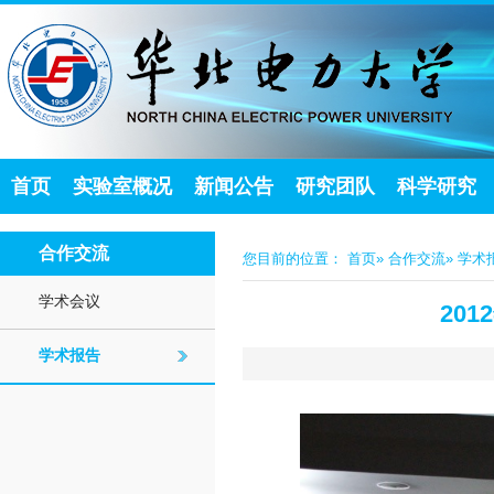
首页
实验室概况
新闻公告
研究团队
科学研究
合作交流
您目前的位置：
首页
»
合作交流
» 学术
学术会议
20
学术报告